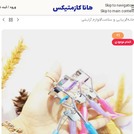
Skip to navigation
ورود / ثبت ن
Skip to main content
خانه
/
زیبایی و سلامت
/
لوازم آرایشی
-2%
اتمام موجودی